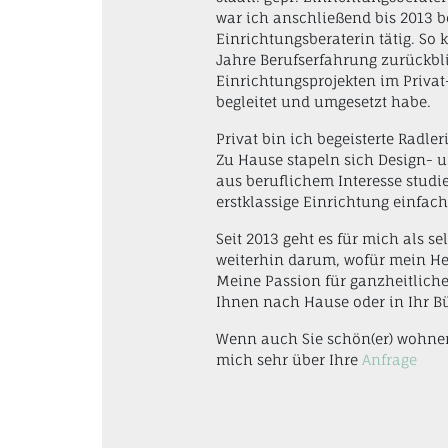
war ich anschließend bis 2013 
Einrichtungsberaterin tätig. So
Jahre Berufserfahrung zurückbli
Einrichtungsprojekten im Privat
begleitet und umgesetzt habe.
Privat bin ich begeisterte Radle
Zu Hause stapeln sich Design- u
aus beruflichem Interesse studi
erstklassige Einrichtung einfac
Seit 2013 geht es für mich als s
weiterhin darum, wofür mein He
Meine Passion für ganzheitliche
Ihnen nach Hause oder in Ihr B
Wenn auch Sie schön(er) wohnen
mich sehr über Ihre
Anfrage