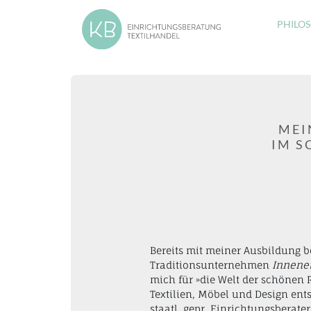
PHILO
MEI
IM S
Bereits mit meiner Ausbildung
Traditionsunternehmen
Innene
mich für »die Welt der schönen
Textilien, Möbel und Design en
staatl. gepr. Einrichtungsberate