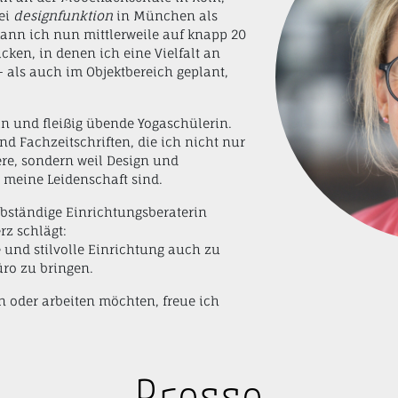
bei
designfunktion
in München als
 kann ich nun mittlerweile auf knapp 20
cken, in denen ich eine Vielfalt an
- als auch im Objektbereich geplant,
rin und fleißig übende Yogaschülerin.
nd Fachzeitschriften, die ich nicht nur
ere, sondern weil Design und
h meine Leidenschaft sind.
elbständige Einrichtungsberaterin
rz schlägt:
 und stilvolle Einrichtung auch zu
üro zu bringen.
 oder arbeiten möchten, freue ich
Presse